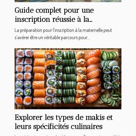
Guide complet pour une
inscription réussie à la
maternelle en 2025
La préparation pour l’inscription à la maternelle peut
s’avérer être un véritable parcours pour...
Explorer les types de makis et
leurs spécificités culinaires