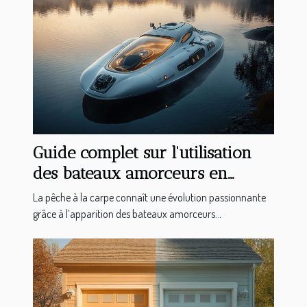
Guide complet sur l'utilisation
des bateaux amorceurs en
pêche à la carpe
La pêche à la carpe connaît une évolution passionnante
grâce à l’apparition des bateaux amorceurs...