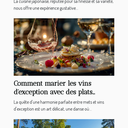
La cuisine japonaise, réputée pour sa finesse et sa variété,
nous offre une expérience gustative...
Comment marier les vins
d'exception avec des plats
gastronomiques
La quête d'une harmonie parfaite entre mets et vins
d'exception est un art délicat, une danse où...