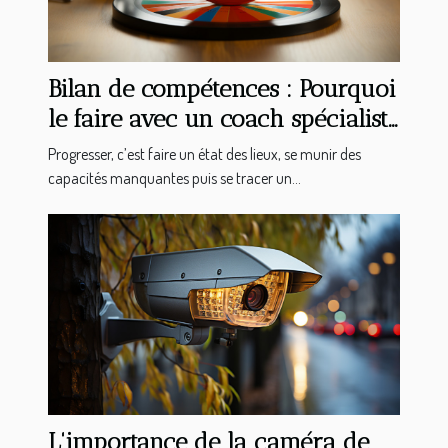
Bilan de compétences : Pourquoi
le faire avec un coach spécialiste
en bilan d’orientation ?
Progresser, c’est faire un état des lieux, se munir des
capacités manquantes puis se tracer un...
L'importance de la caméra de