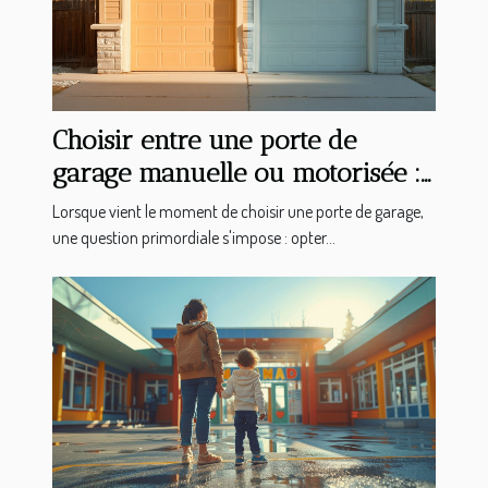
Choisir entre une porte de
garage manuelle ou motorisée :
avantages et considérations
Lorsque vient le moment de choisir une porte de garage,
une question primordiale s'impose : opter...