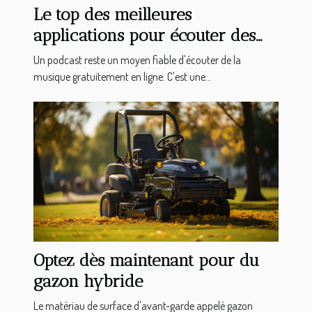
Le top des meilleures
applications pour écouter des
podcasts sur votre Android
Un podcast reste un moyen fiable d'écouter de la
musique gratuitement en ligne. C'est une...
Optez dès maintenant pour du
gazon hybride
Le matériau de surface d'avant-garde appelé gazon