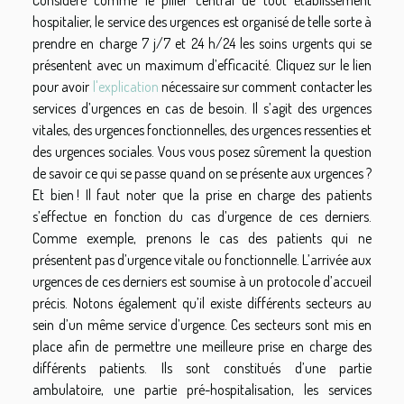
hospitalier, le service des urgences est organisé de telle sorte à
prendre en charge 7 j/7 et 24 h/24 les soins urgents qui se
présentent avec un maximum d’efficacité. Cliquez sur le lien
pour avoir
l'explication
nécessaire sur comment contacter les
services d’urgences en cas de besoin. Il s’agit des urgences
vitales, des urgences fonctionnelles, des urgences ressenties et
des urgences sociales. Vous vous posez sûrement la question
de savoir ce qui se passe quand on se présente aux urgences ?
Et bien ! Il faut noter que la prise en charge des patients
s’effectue en fonction du cas d’urgence de ces derniers.
Comme exemple, prenons le cas des patients qui ne
présentent pas d’urgence vitale ou fonctionnelle. L’arrivée aux
urgences de ces derniers est soumise à un protocole d’accueil
précis. Notons également qu’il existe différents secteurs au
sein d’un même service d’urgence. Ces secteurs sont mis en
place afin de permettre une meilleure prise en charge des
différents patients. Ils sont constitués d’une partie
ambulatoire, une partie pré-hospitalisation, les services