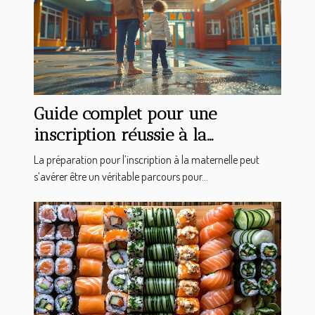
Guide complet pour une
inscription réussie à la
maternelle en 2025
La préparation pour l’inscription à la maternelle peut
s’avérer être un véritable parcours pour...