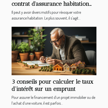
contrat d'assurance habitation
ou appartement ?
Il peut y avoir divers motifs pour révoquer votre
assurance habitation. Le plus souvent, il s'agit...
3 conseils pour calculer le taux
d’intérêt sur un emprunt
Pour assurer le financement d’un projet immobilier ou de
l’achat d’une voiture, il est parfois...