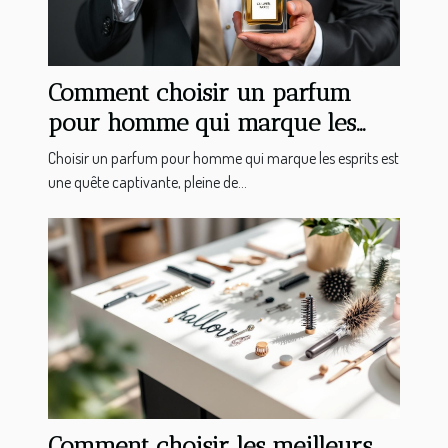
Comment choisir un parfum
pour homme qui marque les
esprits ?
Choisir un parfum pour homme qui marque les esprits est
une quête captivante, pleine de...
Comment choisir les meilleurs