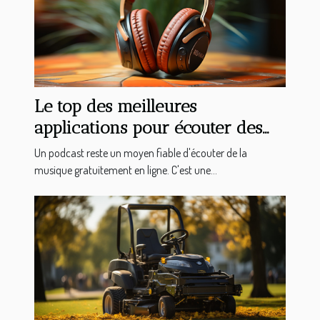
Le top des meilleures
applications pour écouter des
podcasts sur votre Android
Un podcast reste un moyen fiable d'écouter de la
musique gratuitement en ligne. C'est une...