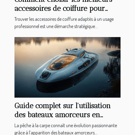
accessoires de coiffure pour
professionnels ?
Trouver les accessoires de coiffure adaptés à un usage
professionnel est une démarche stratégique...
Guide complet sur l'utilisation
des bateaux amorceurs en
pêche à la carpe
La pêche à la carpe connaît une évolution passionnante
grâce à l’apparition des bateaux amorceurs...