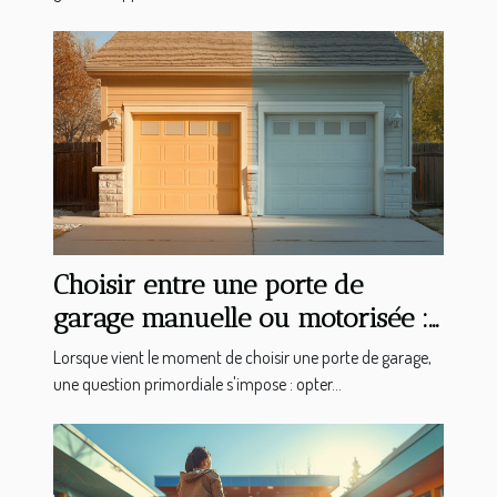
Choisir entre une porte de
garage manuelle ou motorisée :
avantages et considérations
Lorsque vient le moment de choisir une porte de garage,
une question primordiale s'impose : opter...