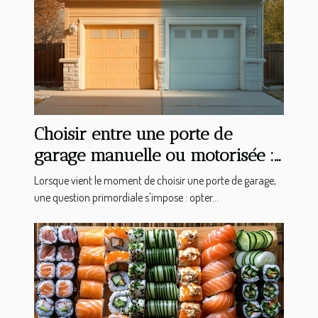
Choisir entre une porte de
garage manuelle ou motorisée :
avantages et considérations
Lorsque vient le moment de choisir une porte de garage,
une question primordiale s'impose : opter...