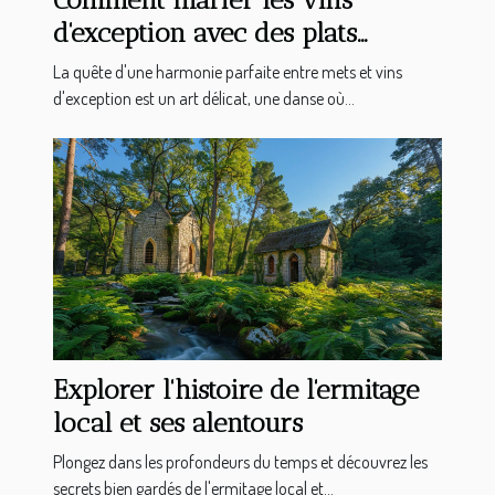
d'exception avec des plats
gastronomiques
La quête d'une harmonie parfaite entre mets et vins
d'exception est un art délicat, une danse où...
Explorer l'histoire de l'ermitage
local et ses alentours
Plongez dans les profondeurs du temps et découvrez les
secrets bien gardés de l'ermitage local et...