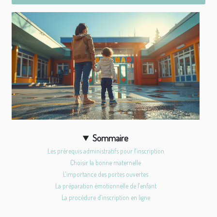
Sommaire
Les prérequis administratifs pour l'inscription
Choisir la bonne maternelle
L'importance des portes ouvertes
La préparation émotionnelle de l'enfant
La procédure d'inscription en ligne