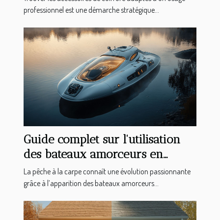
professionnel est une démarche stratégique...
Guide complet sur l'utilisation
des bateaux amorceurs en
pêche à la carpe
La pêche à la carpe connaît une évolution passionnante
grâce à l’apparition des bateaux amorceurs...