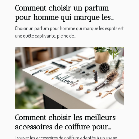
Comment choisir un parfum
pour homme qui marque les
esprits ?
Choisir un parfum pour homme qui marque les esprits est
une quête captivante, pleine de...
Comment choisir les meilleurs
accessoires de coiffure pour
professionnels ?
Trouver les accessoires de coiffure adaptés à un usage