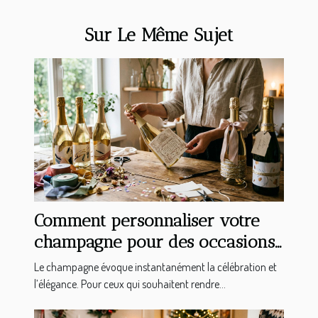
Sur Le Même Sujet
Comment personnaliser votre
champagne pour des occasions
spéciales ?
Le champagne évoque instantanément la célébration et
l’élégance. Pour ceux qui souhaitent rendre...