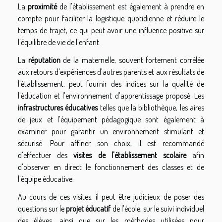
La
proximité
de l'établissement est également à prendre en
compte pour faciliter la logistique quotidienne et réduire le
temps de trajet, ce qui peut avoir une influence positive sur
l'équilibre de vie de l'enfant.
La
réputation
de la maternelle, souvent fortement corrélée
aux retours d'expériences d'autres parents et aux résultats de
l'établissement, peut fournir des indices sur la qualité de
l'éducation et l'environnement d'apprentissage proposé. Les
infrastructures éducatives
telles que la bibliothèque, les aires
de jeux et l'équipement pédagogique sont également à
examiner pour garantir un environnement stimulant et
sécurisé. Pour affiner son choix, il est recommandé
d'effectuer des
visites de l'établissement scolaire
afin
d'observer en direct le fonctionnement des classes et de
l'équipe éducative.
Au cours de ces visites, il peut être judicieux de poser des
questions sur le
projet éducatif
de l'école, sur le suivi individuel
des élèves, ainsi que sur les méthodes utilisées pour