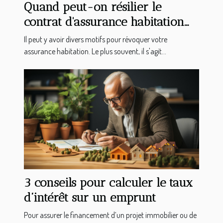
Quand peut-on résilier le
contrat d'assurance habitation
ou appartement ?
Il peut y avoir divers motifs pour révoquer votre
assurance habitation. Le plus souvent, il s'agit...
3 conseils pour calculer le taux
d’intérêt sur un emprunt
Pour assurer le financement d’un projet immobilier ou de