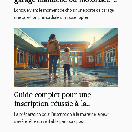
avantages et considérations
Lorsque vient le moment de choisir une porte de garage,
une question primordiale s'impose : opter...
Guide complet pour une
inscription réussie à la
maternelle en 2025
La préparation pour l’inscription à la maternelle peut
s’avérer être un véritable parcours pour...