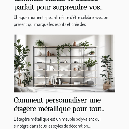
parfait pour surprendre vos
proches ?
Chaque moment spécial mérite d’être célébré avec un
présent qui marque les esprits et crée des...
Comment personnaliser une
étagère métallique pour tout
type d'intérieur ?
L’étagère métallique est un meuble polyvalent qui
s’intègre dans tous les styles de décoration....