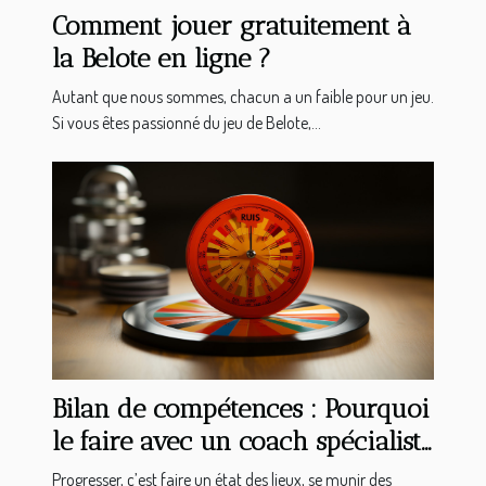
Comment jouer gratuitement à
la Belote en ligne ?
Autant que nous sommes, chacun a un faible pour un jeu.
Si vous êtes passionné du jeu de Belote,...
Bilan de compétences : Pourquoi
le faire avec un coach spécialiste
en bilan d’orientation ?
Progresser, c’est faire un état des lieux, se munir des