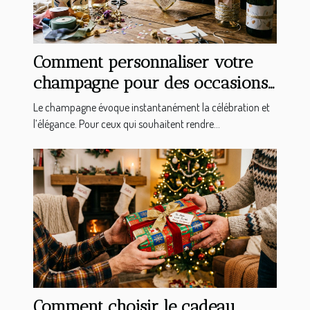
Comment personnaliser votre
champagne pour des occasions
spéciales ?
Le champagne évoque instantanément la célébration et
l’élégance. Pour ceux qui souhaitent rendre...
Comment choisir le cadeau