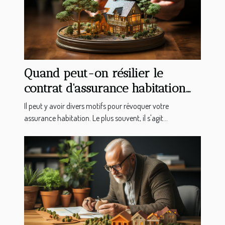
Quand peut-on résilier le
contrat d'assurance habitation
ou appartement ?
Il peut y avoir divers motifs pour révoquer votre
assurance habitation. Le plus souvent, il s'agit...