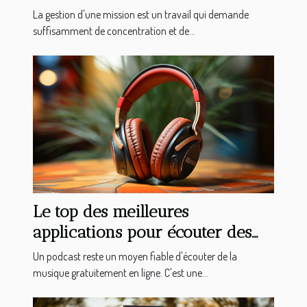
La gestion d'une mission est un travail qui demande
suffisamment de concentration et de...
Le top des meilleures
applications pour écouter des
podcasts sur votre Android
Un podcast reste un moyen fiable d'écouter de la
musique gratuitement en ligne. C'est une...