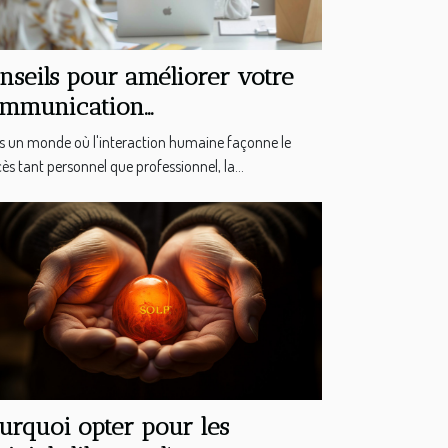
nseils pour améliorer votre
ommunication
terpersonnelle
 un monde où l'interaction humaine façonne le
ès tant personnel que professionnel, la...
urquoi opter pour les