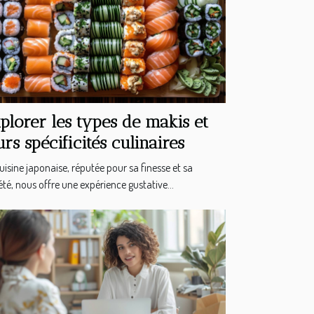
plorer les types de makis et
urs spécificités culinaires
uisine japonaise, réputée pour sa finesse et sa
été, nous offre une expérience gustative...