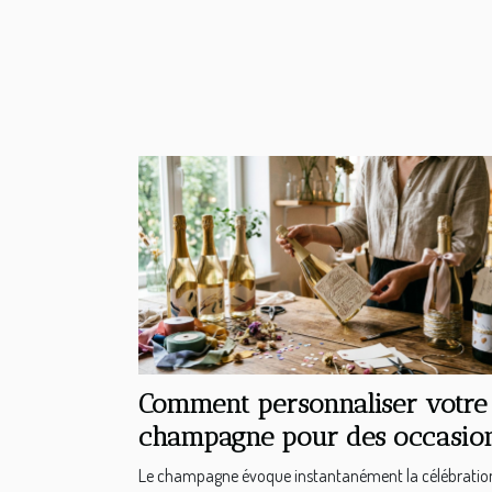
Comment personnaliser votre
champagne pour des occasio
spéciales ?
Le champagne évoque instantanément la célébratio