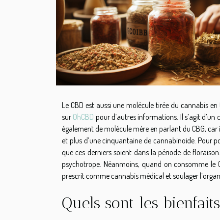
Le CBD est aussi une molécule tirée du cannabis en 
sur
OhCBD
pour d’autres informations. Il s’agit d’un
également de molécule mère en parlant du CBG, car il
et plus d’une cinquantaine de cannabinoide. Pour po
que ces derniers soient dans la période de floraiso
psychotrope. Néanmoins, quand on consomme le CBG
prescrit comme cannabis médical et soulager l’orga
Quels sont les bienfait