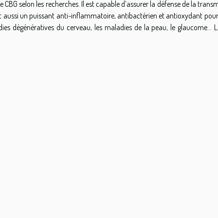
le CBG selon les recherches. Il est capable d’assurer la défense de la trans
aussi un puissant anti-inflammatoire, antibactérien et antioxydant pour
ladies dégénératives du cerveau, les maladies de la peau, le glaucome... 