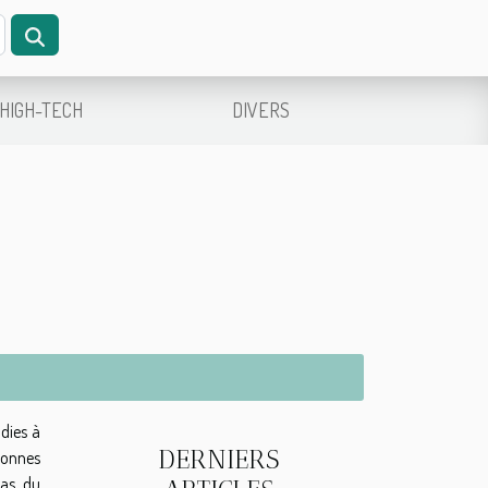
HIGH-TECH
DIVERS
dies à
DERNIERS
sonnes
cas du