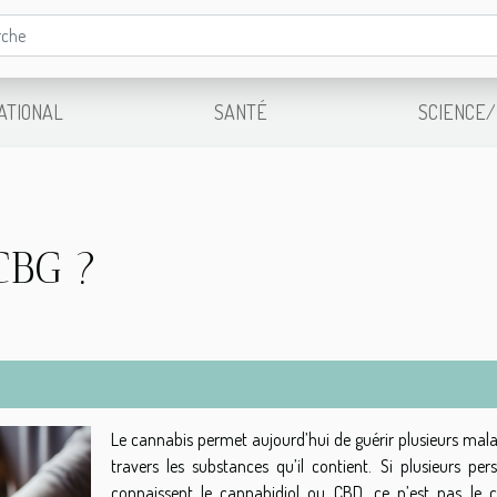
ATIONAL
SANTÉ
SCIENCE/
CBG ?
Le cannabis permet aujourd’hui de guérir plusieurs mala
travers les substances qu’il contient. Si plusieurs per
connaissent le cannabidiol ou CBD, ce n’est pas le 