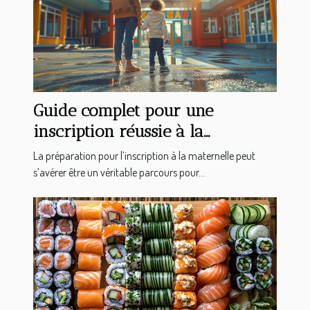
Guide complet pour une
inscription réussie à la
maternelle en 2025
La préparation pour l’inscription à la maternelle peut
s’avérer être un véritable parcours pour...