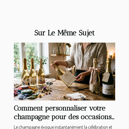
Sur Le Même Sujet
Comment personnaliser votre
champagne pour des occasions
spéciales ?
Le champagne évoque instantanément la célébration et