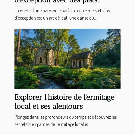
gastronomiques
La quête d'une harmonie parfaite entre mets et vins
d'exception est un art délicat, une danse où...
Explorer l'histoire de l'ermitage
local et ses alentours
Plongez dans les profondeurs du temps et découvrez les
secrets bien gardés de l'ermitage local et...