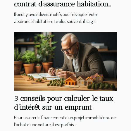
contrat d'assurance habitation
ou appartement ?
Il peut y avoir divers motifs pour révoquer votre
assurance habitation. Le plus souvent, il s'agit...
3 conseils pour calculer le taux
d’intérêt sur un emprunt
Pour assurer le financement d’un projet immobilier ou de
l’achat d’une voiture, il est parfois...