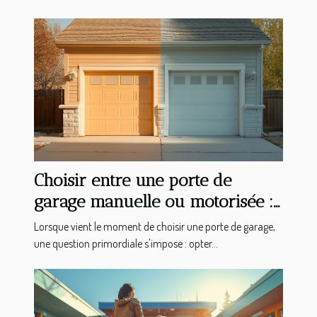
Choisir entre une porte de
garage manuelle ou motorisée :
avantages et considérations
Lorsque vient le moment de choisir une porte de garage,
une question primordiale s'impose : opter...