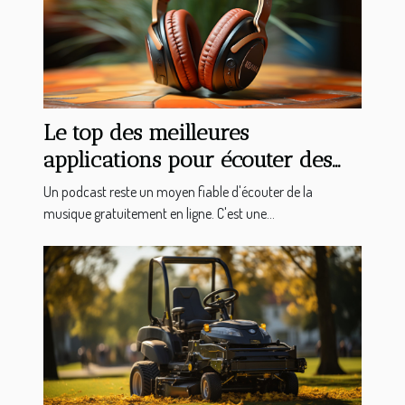
Le top des meilleures
applications pour écouter des
podcasts sur votre Android
Un podcast reste un moyen fiable d'écouter de la
musique gratuitement en ligne. C'est une...