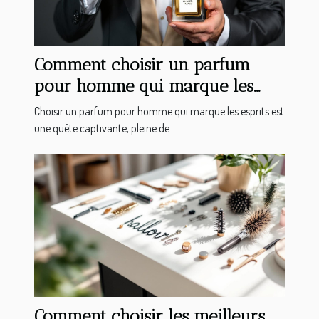
Comment choisir un parfum
pour homme qui marque les
esprits ?
Choisir un parfum pour homme qui marque les esprits est
une quête captivante, pleine de...
Comment choisir les meilleurs