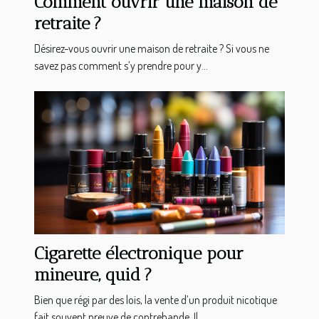
Comment ouvrir une maison de
retraite ?
Désirez-vous ouvrir une maison de retraite ? Si vous ne
savez pas comment s’y prendre pour y...
Cigarette électronique pour
mineure, quid ?
Bien que régi par des lois, la vente d’un produit nicotique
fait souvent preuve de contrebande. Il...