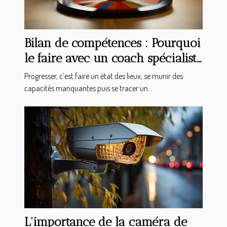
Bilan de compétences : Pourquoi
le faire avec un coach spécialiste
en bilan d’orientation ?
Progresser, c’est faire un état des lieux, se munir des
capacités manquantes puis se tracer un...
L'importance de la caméra de