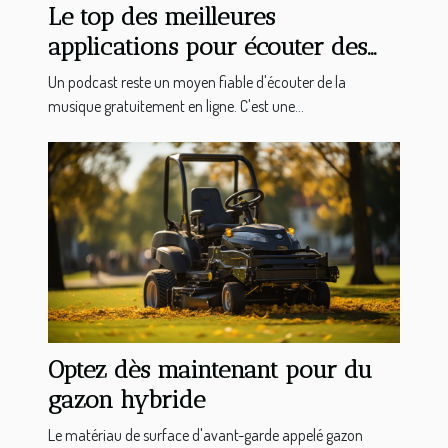
Le top des meilleures
applications pour écouter des
podcasts sur votre Android
Un podcast reste un moyen fiable d'écouter de la
musique gratuitement en ligne. C'est une...
Optez dès maintenant pour du
gazon hybride
Le matériau de surface d'avant-garde appelé gazon