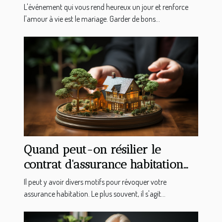
L'événement qui vous rend heureux un jour et renforce
l'amour à vie est le mariage. Garder de bons...
Quand peut-on résilier le
contrat d'assurance habitation
ou appartement ?
Il peut y avoir divers motifs pour révoquer votre
assurance habitation. Le plus souvent, il s'agit...