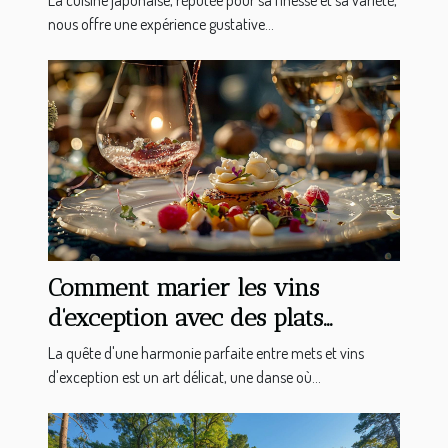
nous offre une expérience gustative...
Comment marier les vins
d'exception avec des plats
gastronomiques
La quête d'une harmonie parfaite entre mets et vins
d'exception est un art délicat, une danse où...