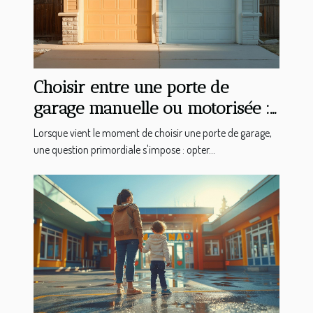
Choisir entre une porte de
garage manuelle ou motorisée :
avantages et considérations
Lorsque vient le moment de choisir une porte de garage,
une question primordiale s'impose : opter...