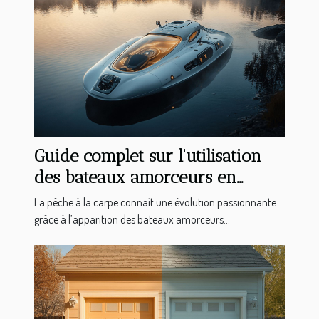
Guide complet sur l'utilisation
des bateaux amorceurs en
pêche à la carpe
La pêche à la carpe connaît une évolution passionnante
grâce à l’apparition des bateaux amorceurs...