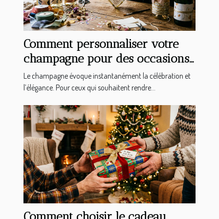
Comment personnaliser votre
champagne pour des occasions
spéciales ?
Le champagne évoque instantanément la célébration et
l’élégance. Pour ceux qui souhaitent rendre...
Comment choisir le cadeau