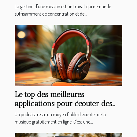
La gestion d'une mission est un travail qui demande
suffisamment de concentration et de...
Le top des meilleures
applications pour écouter des
podcasts sur votre Android
Un podcast reste un moyen fiable d'écouter de la
musique gratuitement en ligne. C'est une...