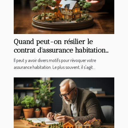
Quand peut-on résilier le
contrat d'assurance habitation
ou appartement ?
Il peut y avoir divers motifs pour révoquer votre
assurance habitation. Le plus souvent, il s'agit...