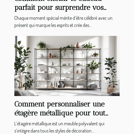
parfait pour surprendre vos
proches ?
Chaque moment spécial mérite d’être célébré avec un
présent qui marque les esprits et crée des...
Comment personnaliser une
étagère métallique pour tout
type d'intérieur ?
L’étagère métallique est un meuble polyvalent qui
s’intègre dans tous les styles de décoration....