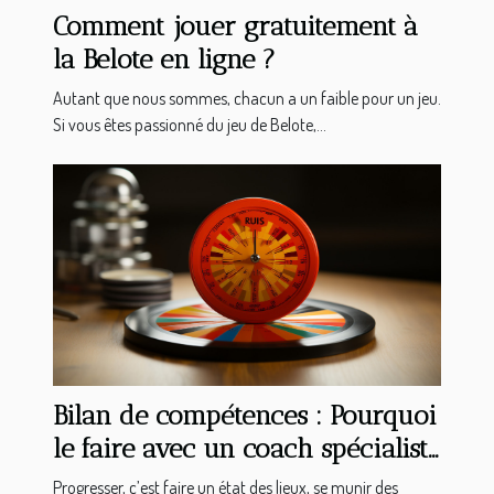
Comment jouer gratuitement à
la Belote en ligne ?
Autant que nous sommes, chacun a un faible pour un jeu.
Si vous êtes passionné du jeu de Belote,...
Bilan de compétences : Pourquoi
le faire avec un coach spécialiste
en bilan d’orientation ?
Progresser, c’est faire un état des lieux, se munir des