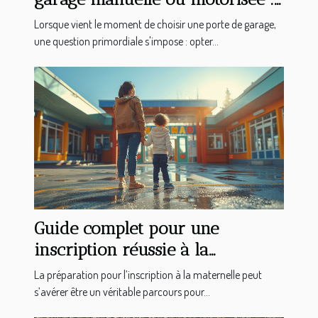
avantages et considérations
Lorsque vient le moment de choisir une porte de garage,
une question primordiale s'impose : opter...
Guide complet pour une
inscription réussie à la
maternelle en 2025
La préparation pour l’inscription à la maternelle peut
s’avérer être un véritable parcours pour...