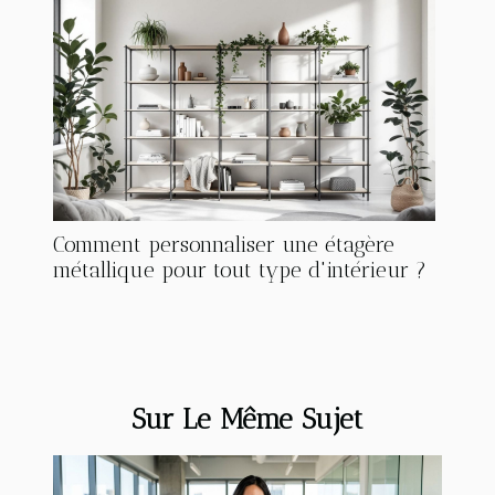
Comment personnaliser une étagère
métallique pour tout type d'intérieur ?
Sur Le Même Sujet