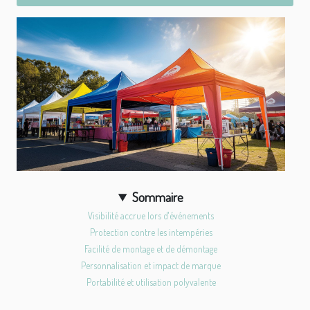
Sommaire
Visibilité accrue lors d'événements
Protection contre les intempéries
Facilité de montage et de démontage
Personnalisation et impact de marque
Portabilité et utilisation polyvalente