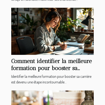
Comment identifier la meilleure
formation pour booster sa
carrière ?
Identifier la meilleure formation pour booster sa carrière
est devenu une étape incontournable...