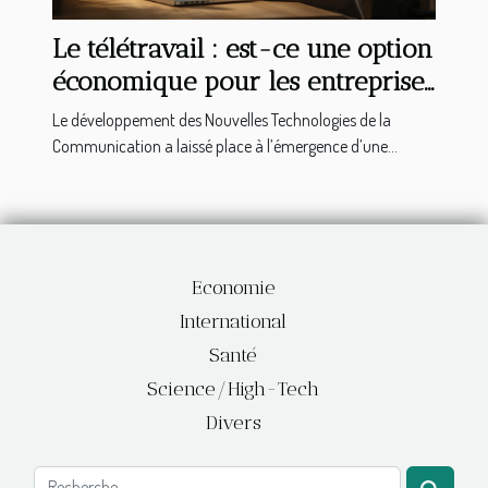
Le télétravail : est-ce une option
économique pour les entreprises
?
Le développement des Nouvelles Technologies de la
Communication a laissé place à l’émergence d’une...
Economie
International
Santé
Science/High-Tech
Divers