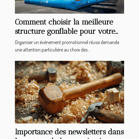
Comment choisir la meilleure
structure gonflable pour votre
événement promotionnel
Organiser un événement promotionnel réussi demande
une attention particulière au choix des...
Importance des newsletters dans