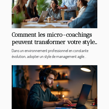
Comment les micro-coachings
peuvent transformer votre style
de management ?
Dans un environnement professionnel en constante
évolution, adopter un style de management agile...