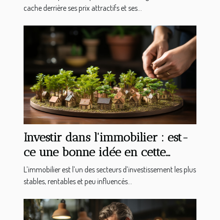
cache derrière ses prix attractifs et ses...
Investir dans l'immobilier : est-
ce une bonne idée en cette
période de déconfinement ?
L’immobilier est l’un des secteurs d’investissement les plus
stables, rentables et peu influencés...