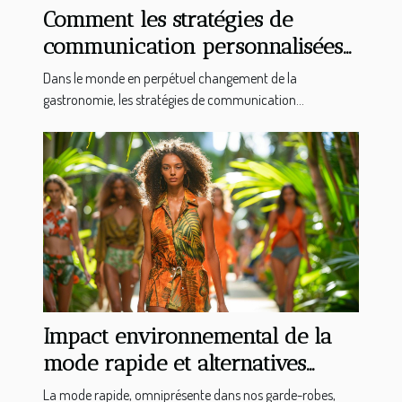
Comment les stratégies de
communication personnalisées
transforment l'industrie
Dans le monde en perpétuel changement de la
gastronomique
gastronomie, les stratégies de communication...
Impact environnemental de la
mode rapide et alternatives
durables
La mode rapide, omniprésente dans nos garde-robes,