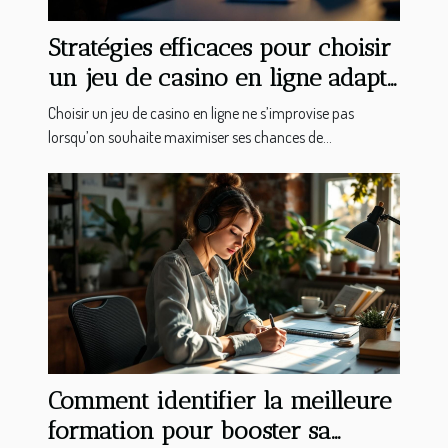
Stratégies efficaces pour choisir
un jeu de casino en ligne adapté
à vos compétences
Choisir un jeu de casino en ligne ne s’improvise pas
lorsqu’on souhaite maximiser ses chances de...
Comment identifier la meilleure
formation pour booster sa