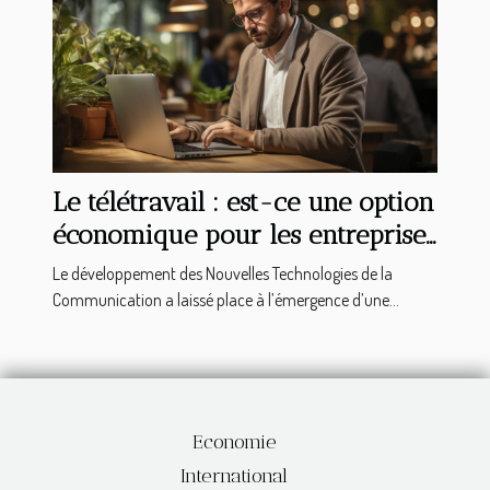
Le télétravail : est-ce une option
économique pour les entreprises
?
Le développement des Nouvelles Technologies de la
Communication a laissé place à l’émergence d’une...
Economie
International