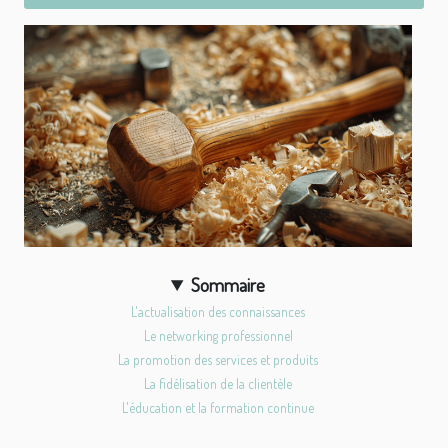
Sommaire
L'actualisation des connaissances
Le networking professionnel
La promotion des services et produits
La fidélisation de la clientèle
L'éducation et la formation continue