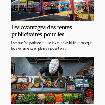
Les avantages des tentes
publicitaires pour les
événements extérieurs
Lorsque l'on parle de marketing et de visibilité de marque,
les événements en plein air jouent un...