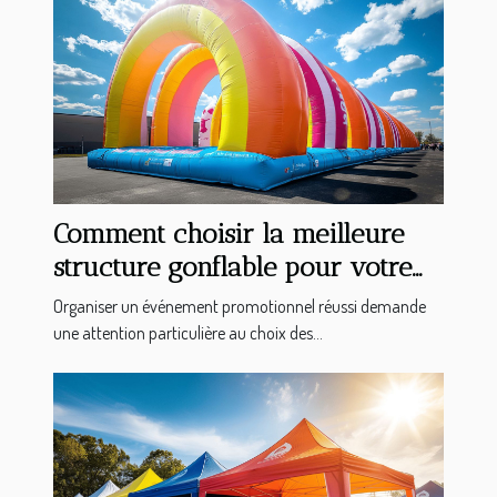
Comment choisir la meilleure
structure gonflable pour votre
événement promotionnel
Organiser un événement promotionnel réussi demande
une attention particulière au choix des...