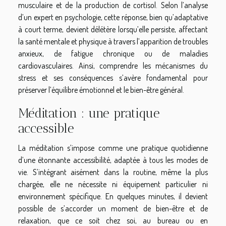
musculaire et de la production de cortisol. Selon l’analyse
d’un expert en psychologie, cette réponse, bien qu’adaptative
à court terme, devient délétère lorsqu’elle persiste, affectant
la santé mentale et physique à travers l’apparition de troubles
anxieux, de fatigue chronique ou de maladies
cardiovasculaires. Ainsi, comprendre les mécanismes du
stress et ses conséquences s’avère fondamental pour
préserver l’équilibre émotionnel et le bien-être général.
Méditation : une pratique
accessible
La méditation s’impose comme une pratique quotidienne
d’une étonnante accessibilité, adaptée à tous les modes de
vie. S’intégrant aisément dans la routine, même la plus
chargée, elle ne nécessite ni équipement particulier ni
environnement spécifique. En quelques minutes, il devient
possible de s’accorder un moment de bien-être et de
relaxation, que ce soit chez soi, au bureau ou en