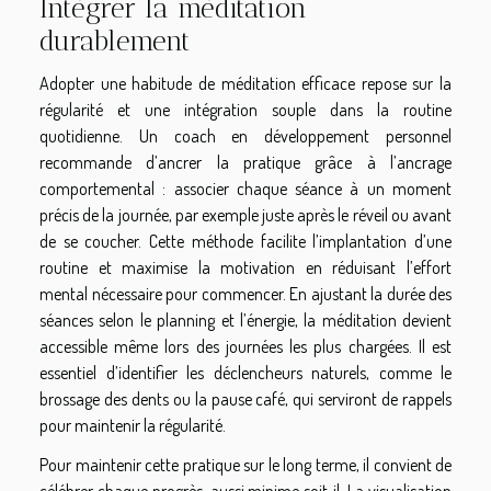
Intégrer la méditation
durablement
Adopter une habitude de méditation efficace repose sur la
régularité et une intégration souple dans la routine
quotidienne. Un coach en développement personnel
recommande d’ancrer la pratique grâce à l’ancrage
comportemental : associer chaque séance à un moment
précis de la journée, par exemple juste après le réveil ou avant
de se coucher. Cette méthode facilite l’implantation d’une
routine et maximise la motivation en réduisant l’effort
mental nécessaire pour commencer. En ajustant la durée des
séances selon le planning et l’énergie, la méditation devient
accessible même lors des journées les plus chargées. Il est
essentiel d’identifier les déclencheurs naturels, comme le
brossage des dents ou la pause café, qui serviront de rappels
pour maintenir la régularité.
Pour maintenir cette pratique sur le long terme, il convient de
célébrer chaque progrès, aussi minime soit-il. La visualisation