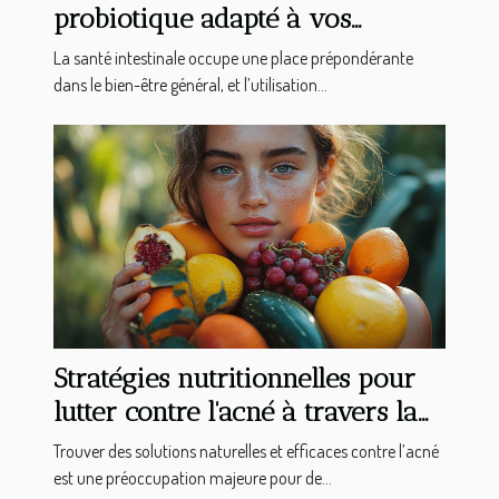
probiotique adapté à vos
besoins ?
La santé intestinale occupe une place prépondérante
dans le bien-être général, et l’utilisation...
Stratégies nutritionnelles pour
lutter contre l'acné à travers la
micronutrition
Trouver des solutions naturelles et efficaces contre l’acné
est une préoccupation majeure pour de...