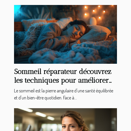
Sommeil réparateur découvrez
les techniques pour améliorer
vos nuits
Le sommeil est la pierre angulaire d'une santé équilibrée
et d'un bien-être quotidien. Face à...