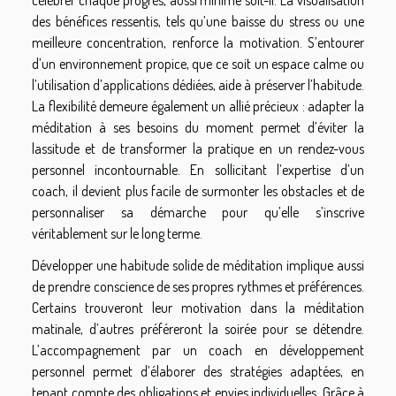
des bénéfices ressentis, tels qu’une baisse du stress ou une
meilleure concentration, renforce la motivation. S’entourer
d’un environnement propice, que ce soit un espace calme ou
l’utilisation d’applications dédiées, aide à préserver l’habitude.
La flexibilité demeure également un allié précieux : adapter la
méditation à ses besoins du moment permet d’éviter la
lassitude et de transformer la pratique en un rendez-vous
personnel incontournable. En sollicitant l’expertise d’un
coach, il devient plus facile de surmonter les obstacles et de
personnaliser sa démarche pour qu’elle s’inscrive
véritablement sur le long terme.
Développer une habitude solide de méditation implique aussi
de prendre conscience de ses propres rythmes et préférences.
Certains trouveront leur motivation dans la méditation
matinale, d’autres préféreront la soirée pour se détendre.
L’accompagnement par un coach en développement
personnel permet d’élaborer des stratégies adaptées, en
tenant compte des obligations et envies individuelles. Grâce à